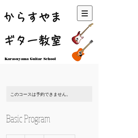
からすやま
ギター教室
Karasuyama Guitar School
このコースは予約できません。
Basic Program
25