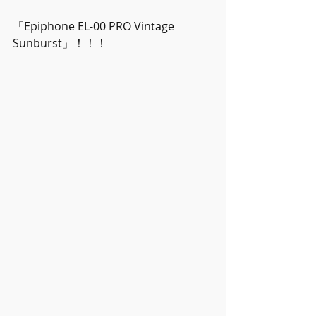
「Epiphone EL-00 PRO Vintage 
Sunburst」！！！