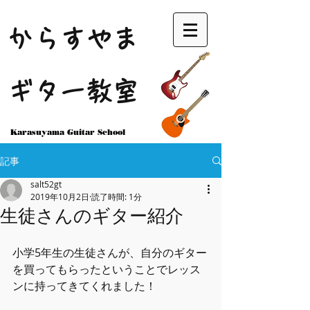
からすやま
ギター教室
Karasuyama Guitar School
記事
salt52gt
2019年10月2日
読了時間: 1分
生徒さんのギター紹介
小学5年生の生徒さんが、自分のギター
を買ってもらったということでレッス
ンに持ってきてくれました！