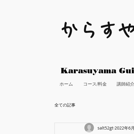
からす
Karasuyama Gui
ホーム
コース/料金
講師紹
全ての記事
salt52gt
2022年6