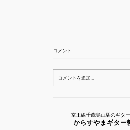
コメント
休日
コメントを追加…
京王線千歳烏山駅のギタ
からすやまギター