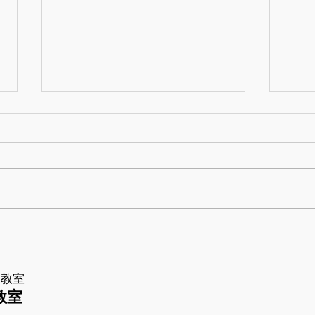
生徒さんのギター紹介
生徒
ー教室
教室